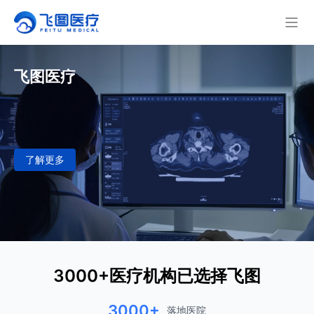
飞图医疗
了解更多
3000+医疗机构已选择飞图
3000+
落地医院